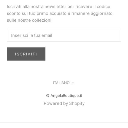
Iscriviti alla nostra newsletter per ricevere il codice
sconto sul tuo primo acquisto e rimanere aggiornato
sulle nostre collezioni.
ISCRIVITI
Lingua
ITALIANO
© AngelaBoutique.it
Powered by Shopify