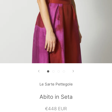
Le Sarte Pettegole
Abito in Seta
€448 EUR