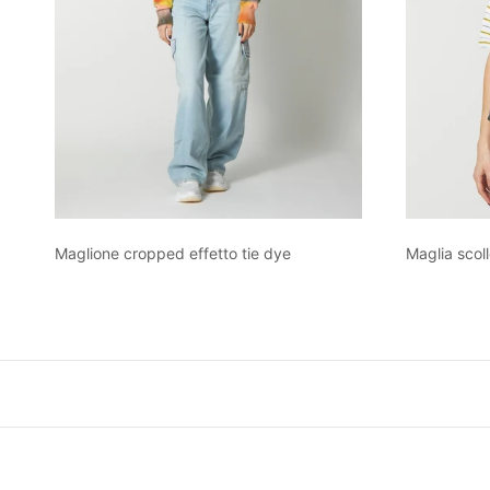
Maglione cropped effetto tie dye
Maglia scol